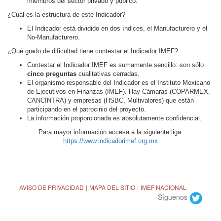
miembros del sector privado y público.
¿Cuál es la estructura de este Indicador?
El Indicador está dividido en dos índices, el Manufacturero y el
No-Manufacturero.
¿Qué grado de dificultad tiene contestar el Indicador IMEF?
Contestar el Indicador IMEF es sumamente sencillo: son sólo
cinco preguntas
cualitativas cerradas.
El organismo responsable del Indicador es el Instituto Mexicano
de Ejecutivos en Finanzas (IMEF). Hay Cámaras (COPARMEX,
CANCINTRA) y empresas (HSBC, Multivalores) que están
participando en el patrocinio del proyecto.
La información proporcionada es absolutamente confidencial.
Para mayor información accesa a la siguiente liga:
https://www.indicadorimef.org.mx
AVISO DE PRIVACIDAD
|
MAPA DEL SITIO
|
IMEF NACIONAL
Síguenos