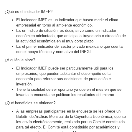
¿Qué es el indicador IMEF?
El Indicador IMEF es un indicador que busca medir el clima
empresarial en torno al ambiente económico.
Es un índice de difusión, es decir, sirve como un indicador
económico adelantado, que anticipa la trayectoria o dirección de
la actividad económica en el muy corto plazo.
Es el primer indicador del sector privado mexicano que cuenta
con el apoyo técnico y normativo del INEGI.
¿A quién le sirve?
El Indicador IMEF puede ser particularmente útil para los
empresarios, que pueden adelantar el desempeño de la
economía para reforzar sus decisiones de producción e
inversión.
Tiene la cualidad de ser oportuno ya que en el mes en que se
levanta la encuesta se publican los resultados del mismo.
¿Qué beneficios se obtienen?
A las empresas participantes en la encuesta se les ofrece un
Boletín de Análisis Mensual de la Coyuntura Económica, que se
les envía electrónicamente, realizado por un Comité constituido
para tal efecto. El Comité está constituido por académicos y